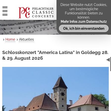
Diese Website nutzt Cookies,
um bestmögliche
Funktionalität bieten zu
können.
Mehr Infos zum Datenschutz
Ok, ich bin einverstanden
Home
Aktuelles
Schlosskonzert "America Latina" in Goldegg 28.
& 29. August 2026