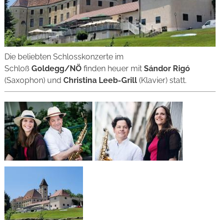
Die beliebten Schlosskonzerte im
Schloß
Goldegg/NÖ
finden heuer mit
Sándor Rigó
(Saxophon) und
Christina Leeb-Grill
(Klavier) statt.