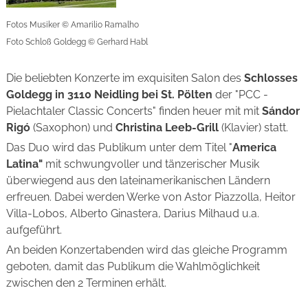
Fotos Musiker
©
Amarilio Ramalho
Foto Schloß Goldegg
©
Gerhard Habl
Die beliebten Konzerte im exquisiten Salon des
Schlosses
Goldegg in 3110 Neidling bei St. Pölten
der "PCC -
Pielachtaler Classic Concerts" finden heuer mit mit
Sándor
Rigó
(Saxophon) und
Christina Leeb-Grill
(Klavier) statt.
Das Duo wird das Publikum unter dem Titel "
America
Latina"
mit schwungvoller und tänzerischer Musik
überwiegend aus den lateinamerikanischen Ländern
erfreuen. Dabei werden Werke von Astor Piazzolla, Heitor
Villa-Lobos, Alberto Ginastera, Darius Milhaud u.a.
aufgeführt.
An beiden Konzertabenden wird das gleiche Programm
geboten, damit das Publikum die Wahlmöglichkeit
zwischen den 2 Terminen erhält.